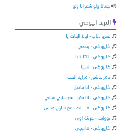
جمالا ولو شعراتا ولو
الترند اليومي
عمرو دياب - لولا البنات يا
كايروكي - وحدي
كايروكي - تاتا تاتا
كايروكي - نسينا
تامر عاشور - مرايه الحب
كايروكي - انا فاضل
كايروكي - انا بكبر - مع ساري هاني
كايروكي - مت لية - مع ساري هاني
تووليت - جريئة اوي
كايروكي - ماتيجي