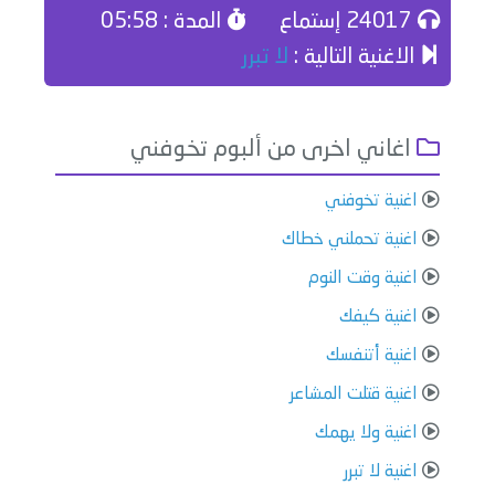
24017 إستماع
المدة : 05:58
الاغنية التالية :
لا تبرر
اغاني اخرى من ألبوم تخوفني
اغنية تخوفني
اغنية تحملني خطاك
اغنية وقت النوم
اغنية كيفك
اغنية أتنفسك
اغنية قتلت المشاعر
اغنية ولا يهمك
اغنية لا تبرر