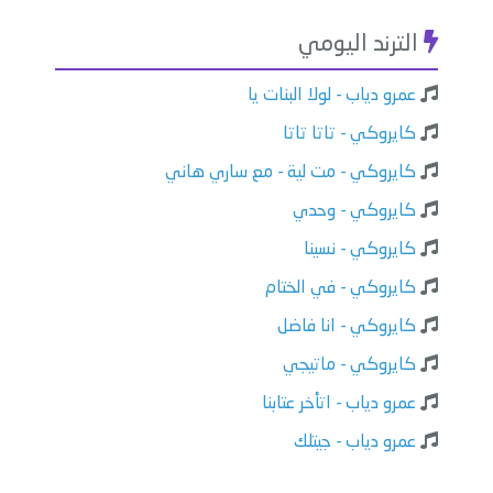
الترند اليومي
عمرو دياب - لولا البنات يا
كايروكي - تاتا تاتا
كايروكي - مت لية - مع ساري هاني
كايروكي - وحدي
كايروكي - نسينا
كايروكي - في الختام
كايروكي - انا فاضل
كايروكي - ماتيجي
عمرو دياب - اتأخر عتابنا
عمرو دياب - جيتلك