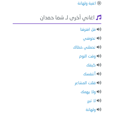
اغنية ولهانة
اغاني أخرى لـ شما حمدان
قل افترقنا
تخوفني
تحملني خطاك
وقت النوم
كيفك
أتنفسك
قتلت المشاعر
ولا يهمك
لا تبرر
ولهانة