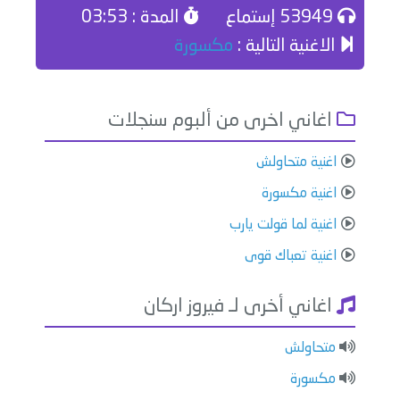
53949 إستماع
المدة : 03:53
الاغنية التالية :
مكسورة
اغاني اخرى من ألبوم سنجلات
اغنية متحاولش
اغنية مكسورة
اغنية لما قولت يارب
اغنية تعباك قوى
اغاني أخرى لـ فيروز اركان
متحاولش
مكسورة