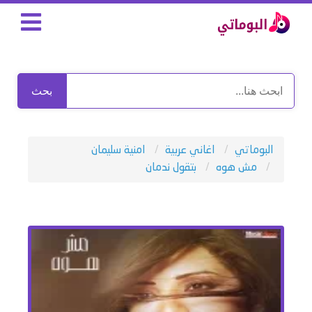
بحث
البوماتي
اغاني عربية
امنية سليمان
مش هوه
بتقول ندمان