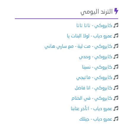
الترند اليومي
كايروكي - تاتا تاتا
عمرو دياب - لولا البنات يا
كايروكي - مت لية - مع ساري هاني
كايروكي - وحدي
كايروكي - نسينا
كايروكي - ماتيجي
كايروكي - انا فاضل
كايروكي - في الختام
عمرو دياب - اتأخر عتابنا
عمرو دياب - جيتلك