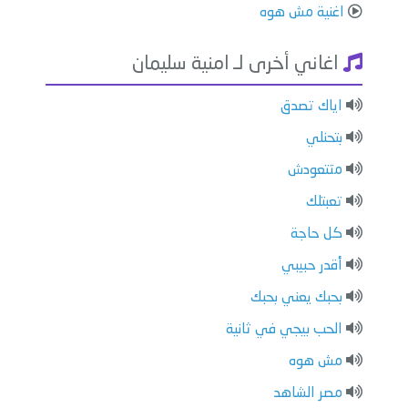
اغنية مش هوه
اغاني أخرى لـ امنية سليمان
اياك تصدق
بتحنلي
متتعودش
تعبتلك
كل حاجة
أقدر حبيبي
بحبك يعني بحبك
الحب بيجي في ثانية
مش هوه
مصر الشاهد