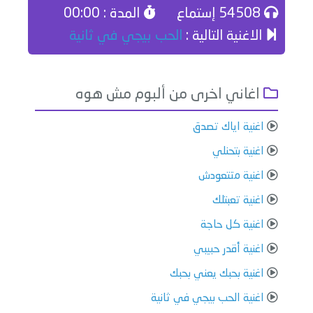
54508 إستماع
المدة : 00:00
الاغنية التالية :
الحب بيجي في ثانية
اغاني اخرى من ألبوم مش هوه
اغنية اياك تصدق
اغنية بتحنلي
اغنية متتعودش
اغنية تعبتلك
اغنية كل حاجة
اغنية أقدر حبيبي
اغنية بحبك يعني بحبك
اغنية الحب بيجي في ثانية