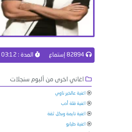
82894 إستماع
المدة : 03:12
اغاني اخرى من ألبوم سنجلات
اغنية عالخير ناوي
اغنية قلة أدب
اغنية نايمة وبكل ثقة
اغنية طيابو