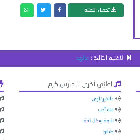
تحميل الاغنية
الاغنية التالية :
عالهد
اغاني أخرى لـ فارس كرم
عالخير ناوي
قلة أدب
نايمة وبكل ثقة
طيابو