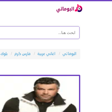
البوماتي
اغاني عربية
فارس كرم
بلوك