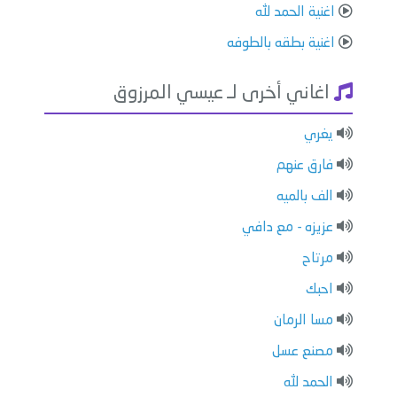
اغنية الحمد لله
اغنية بطقه بالطوفه
اغاني أخرى لـ عيسي المرزوق
يغري
فارق عنهم
الف بالميه
عزيزه - مع دافي
مرتاح
احبك
مسا الرمان
مصنع عسل
الحمد لله