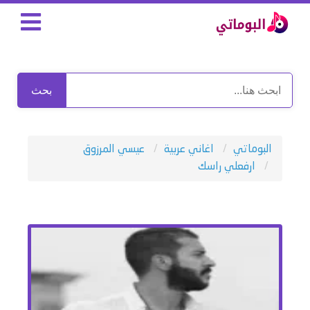
بحث
البوماتي
اغاني عربية
عيسي المرزوق
ارفعلي راسك