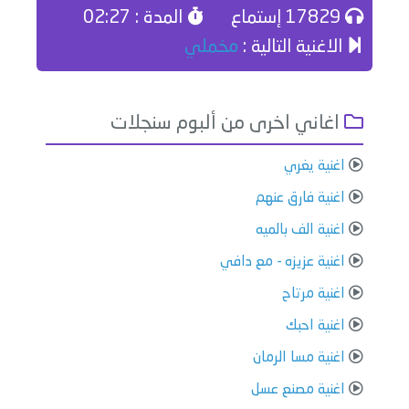
17829 إستماع
المدة : 02:27
الاغنية التالية :
مخملي
اغاني اخرى من ألبوم سنجلات
اغنية يغري
اغنية فارق عنهم
اغنية الف بالميه
اغنية عزيزه - مع دافي
اغنية مرتاح
اغنية احبك
اغنية مسا الرمان
اغنية مصنع عسل