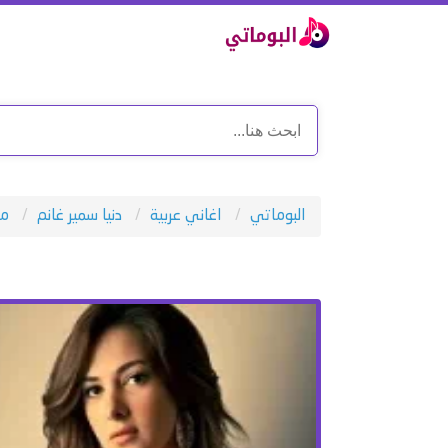
البوماتي
اغاني عربية
دنيا سمير غانم
مش