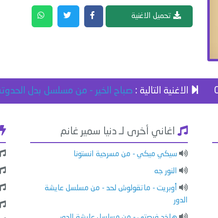
تحميل الاغنية
الاغنية التالية :
صباح الخير - من مسلسل بدل الحدوته 
اغاني أخرى لـ دنيا سمير غانم
سيكي ميكي - من مسرحية انستونا
النور جه
أوبريت - ماتقولوش لحد - من مسلسل عايشة
الدور
هاخد فرصتي - من مسلسل عايشة الدور