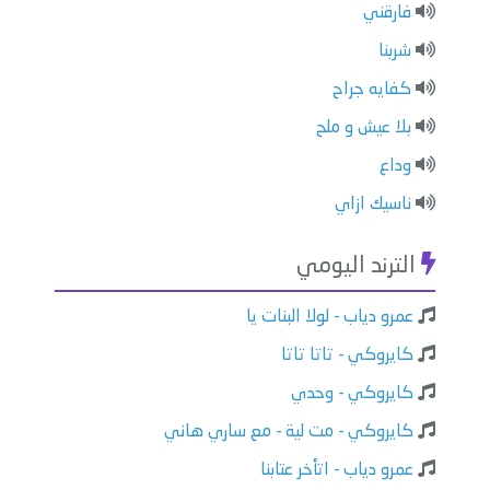
فارقني
شربنا
كفايه جراح
بلا عيش و ملح
وداع
ناسيك ازاي
الترند اليومي
عمرو دياب - لولا البنات يا
كايروكي - تاتا تاتا
كايروكي - وحدي
كايروكي - مت لية - مع ساري هاني
عمرو دياب - اتأخر عتابنا