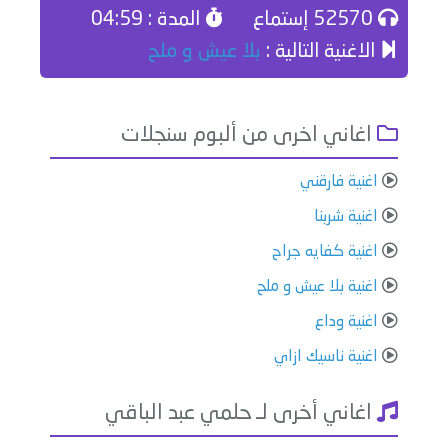
52570 إستماع
المدة : 04:59
الاغنية التالية :
بلا عيش و ملح
اغاني اخرى من ألبوم سنجلات
اغنية فارقني
اغنية شربنا
اغنية كفايه جراح
اغنية بلا عيش و ملح
اغنية وداع
اغنية ناسيك ازاي
اغاني أخرى لـ حلمي عبد الباقي