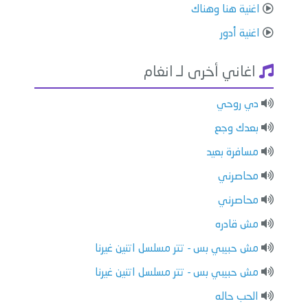
اغنية هنا وهناك
اغنية أدور
اغاني أخرى لـ انغام
دي روحي
بعدك وجع
مسافرة بعيد
محاصرني
محاصرني
مش قادره
مش حبيبي بس - تتر مسلسل اتنين غيرنا
مش حبيبي بس - تتر مسلسل اتنين غيرنا
الحب حاله