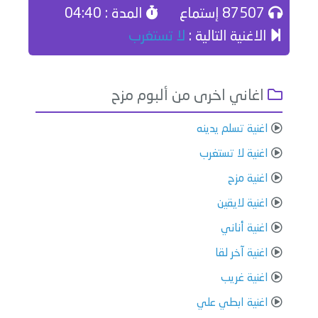
87507 إستماع
المدة : 04:40
الاغنية التالية :
لا تستغرب
اغاني اخرى من ألبوم مزح
اغنية تسلم يدينه
اغنية لا تستغرب
اغنية مزح
اغنية لايقين
اغنية أناني
اغنية آخر لقا
اغنية غريب
اغنية ابطي علي