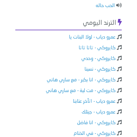
الحب حاله
الترند اليومي
عمرو دياب - لولا البنات يا
كايروكي - تاتا تاتا
كايروكي - وحدي
كايروكي - نسينا
كايروكي - انا بكبر - مع ساري هاني
كايروكي - مت لية - مع ساري هاني
عمرو دياب - اتأخر عتابنا
عمرو دياب - جيتلك
كايروكي - انا فاضل
كايروكي - في الختام