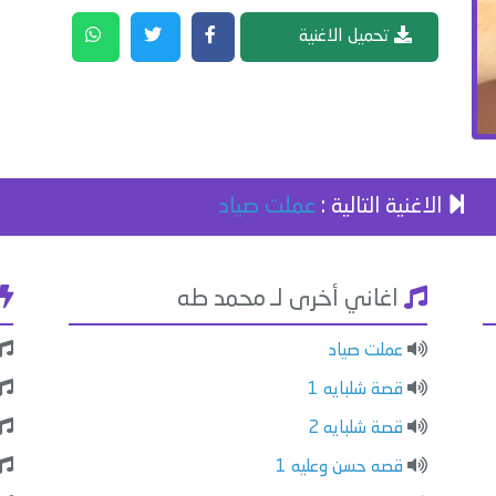
تحميل الاغنية
الاغنية التالية :
عملت صياد
اغاني أخرى لـ محمد طه
عملت صياد
قصة شلبايه 1
قصة شلبايه 2
قصه حسن وعليه 1