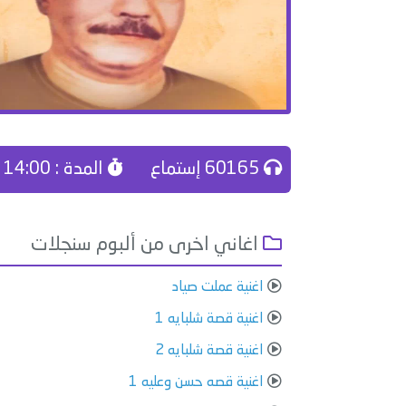
60165 إستماع
المدة : 14:00
اغاني اخرى من ألبوم سنجلات
اغنية عملت صياد
اغنية قصة شلبايه 1
اغنية قصة شلبايه 2
اغنية قصه حسن وعليه 1