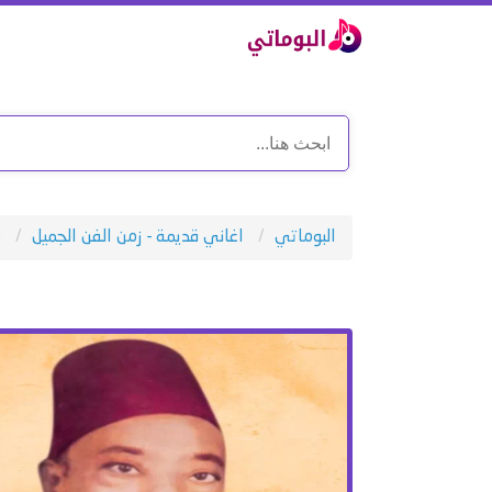
البوماتي
اغاني قديمة - زمن الفن الجميل
م