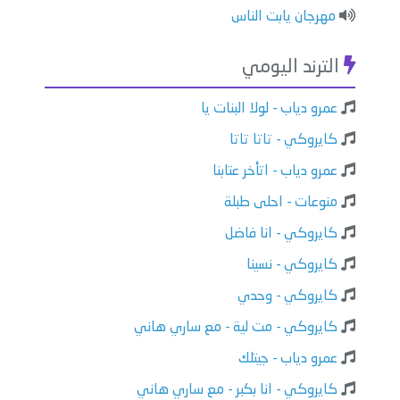
مهرجان يابت الناس
الترند اليومي
عمرو دياب - لولا البنات يا
كايروكي - تاتا تاتا
عمرو دياب - اتأخر عتابنا
منوعات - احلى طبلة
كايروكي - انا فاضل
كايروكي - نسينا
كايروكي - وحدي
كايروكي - مت لية - مع ساري هاني
عمرو دياب - جيتلك
كايروكي - انا بكبر - مع ساري هاني