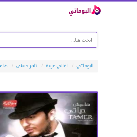
البوماتي
اغاني عربية
تامر حسنى
هاعي