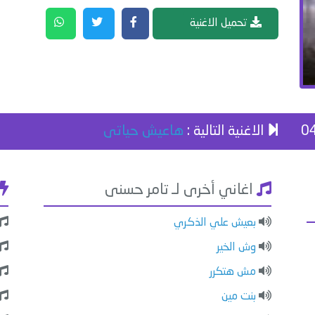
تحميل الاغنية
الاغنية التالية :
هاعيش حياتى
اغاني أخرى لـ تامر حسنى
بعيش علي الذكري
وش الخير
مش هتكرر
بنت مين