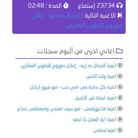
23734 إستماع
المدة : 02:48
الاغنية التالية :
الجمال ده إيه - إعلان
صوروح للتطوير العقاري
اغاني اخرى من ألبوم سنجلات
اغنية الجمال ده إيه - إعلان صوروح للتطوير العقاري
اغنية ولاد الناس
اغنية كل حاجة فى امي حب - مع فيروز اركان
اغنية استاذ فن التاجيل
اغنية ماتتهزميش - مع سيف مجدي ومصطفى حجاج
اغنية اية العمل يا احمد
اغنية لحقتى