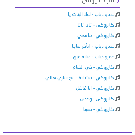
الترند اليومي
عمرو دياب - لولا البنات يا
كايروكي - تاتا تاتا
كايروكي - ماتيجي
عمرو دياب - اتأخر عتابنا
عمرو دياب - غيابه فرق
كايروكي - في الختام
كايروكي - مت لية - مع ساري هاني
كايروكي - انا فاضل
كايروكي - وحدي
كايروكي - نسينا