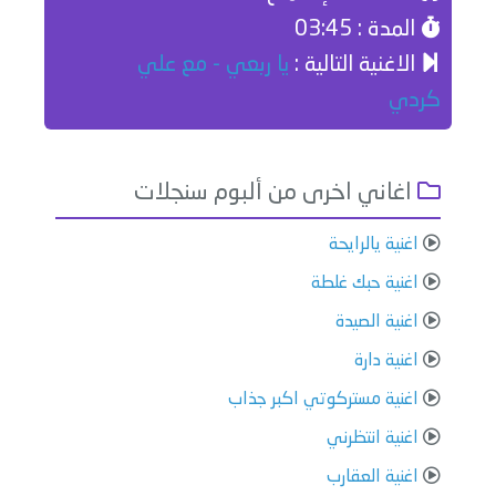
المدة : 03:45
الاغنية التالية :
يا ربعي - مع علي
كردي
اغاني اخرى من ألبوم سنجلات
اغنية يالرايحة
اغنية حبك غلطة
اغنية الصيدة
اغنية دارة
اغنية مستركوتي اكبر جذاب
اغنية انتظرني
اغنية العقارب