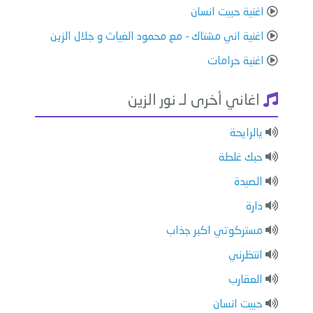
اغنية حبيت انسان
اغنية اني مشتاك - مع محمود الغياث و جلال الزين
اغنية حرامات
اغاني أخرى لـ نور الزين
يالرايحة
حبك غلطة
الصيدة
دارة
مستركوتي اكبر جذاب
انتظرني
العقارب
حبيت انسان