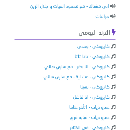
اني مشتاك - مع محمود الغياث و جلال الزين
حرامات
الترند اليومي
كايروكي - وحدي
كايروكي - تاتا تاتا
كايروكي - انا بكبر - مع ساري هاني
كايروكي - مت لية - مع ساري هاني
كايروكي - نسينا
كايروكي - انا فاضل
عمرو دياب - اتأخر عتابنا
عمرو دياب - غيابه فرق
كايروكي - في الختام