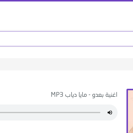
اغنية
بعدو
-
مايا دياب
MP3