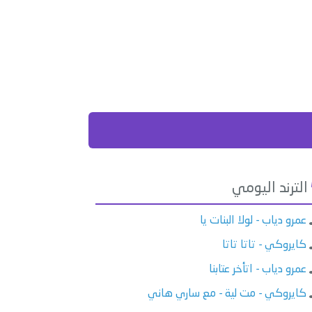
الترند اليومي
عمرو دياب - لولا البنات يا
كايروكي - تاتا تاتا
عمرو دياب - اتأخر عتابنا
كايروكي - مت لية - مع ساري هاني