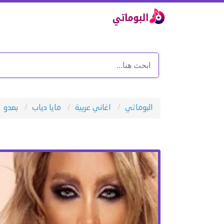
البوماتي
اغاني عربية
مايا دياب
بعدو