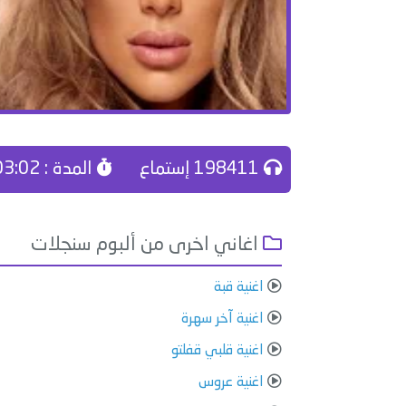
198411 إستماع
المدة : 03:02
اغاني اخرى من ألبوم سنجلات
اغنية قبة
اغنية آخر سهرة
اغنية قلبي قفلتو
اغنية عروس