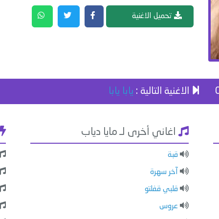
تحميل الاغنية
الاغنية التالية :
يابا يابا
اغاني أخرى لـ مايا دياب
قبة
آخر سهرة
قلبي قفلتو
عروس