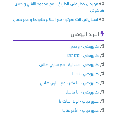
مهرجان خطر علي الطريق - مع محمود الليثي و حسن
شاكوش
اهلا يالي انت غدرتو - مع اسلام كابونجا و عمر كمال
الترند اليومي
كايروكي - وحدي
كايروكي - تاتا تاتا
كايروكي - مت لية - مع ساري هاني
كايروكي - نسينا
كايروكي - انا بكبر - مع ساري هاني
كايروكي - انا فاضل
عمرو دياب - لولا البنات يا
عمرو دياب - اتأخر عتابنا