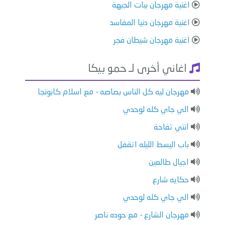
اغنية مهرجان ببات الجيهة
اغنية مهرجان دنيا المفاسد
اغنية مهرجان شيطان فجر
اغاني أخرى لـ حمو بيكا
مهرجان ليه كل الناس بصاصه - مع اسلام كابونجا
الي جاي كله لوحدي
انتي تفاحة
باب اليسط الليله اتقفل
اجيال طالعين
حكايه شارع
الي جاي كله لوحدي
مهرجان الشارع - مع حوده ناصر