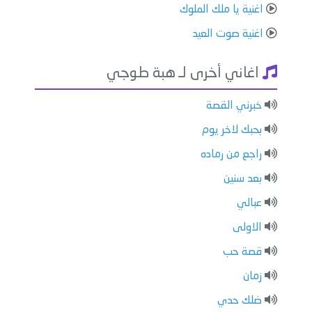
اغنية يا ملك الملوك
اغنية صوت العيد
اغاني أخرى لـ هبة طوجي
خبرني القصة
بحبك لاخر يوم
راجع من رماده
بعد سنين
عبالي
الاولى
قصة حب
زمان
ضلك حدي