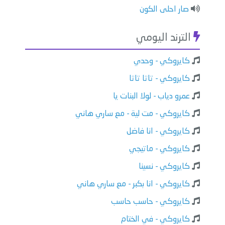
صار احلى الكون
الترند اليومي
كايروكي - وحدي
كايروكي - تاتا تاتا
عمرو دياب - لولا البنات يا
كايروكي - مت لية - مع ساري هاني
كايروكي - انا فاضل
كايروكي - ماتيجي
كايروكي - نسينا
كايروكي - انا بكبر - مع ساري هاني
كايروكي - حاسب حاسب
كايروكي - في الختام