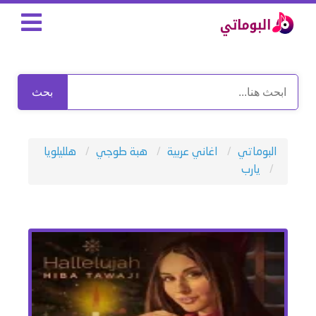
بحث
البوماتي
اغاني عربية
هبة طوجي
هلليلويا
يارب