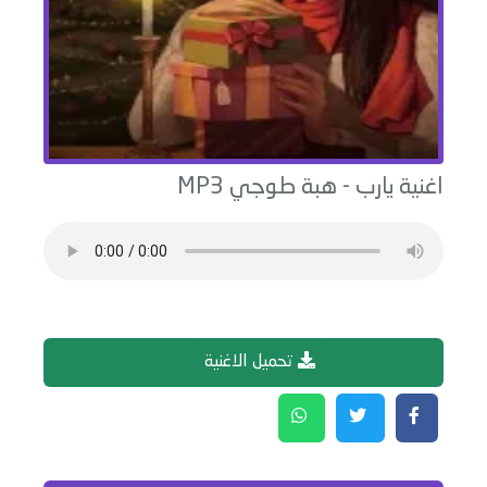
اغنية
يارب
-
هبة طوجي
MP3
تحميل الاغنية