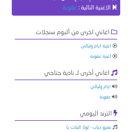
الاغنية التالية :
عقوبة
اغاني اخرى من ألبوم سنجلات
اغنية ايام وليالي
اغنية عقوبة
اغاني أخرى لـ نادية جناحي
ايام وليالي
عقوبة
الترند اليومي
عمرو دياب - لولا البنات يا