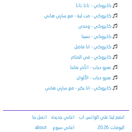
كايروكي - تاتا تاتا
كايروكي - مت لية - مع ساري هاني
كايروكي - وحدي
كايروكي - نسينا
كايروكي - انا فاضل
كايروكي - في الختام
عمرو دياب - اتأخر عتابنا
عمرو دياب - الألوان
كايروكي - انا بكبر - مع ساري هاني
انضم لينا علي الواتس اب
اغاني جديدة
اتصل بنا
البومات 2026
اغاني سبوع
about