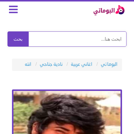
بحث
البوماتي
اغاني عربية
نادية جناحي
انته