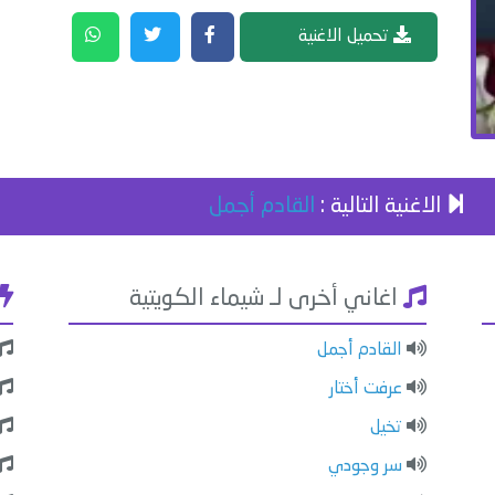
تحميل الاغنية
الاغنية التالية :
القادم أجمل
اغاني أخرى لـ شيماء الكويتية
القادم أجمل
عرفت أختار
تخيل
سر وجودي