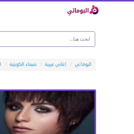
البوماتي
اغاني عربية
شيماء الكويتية
ا