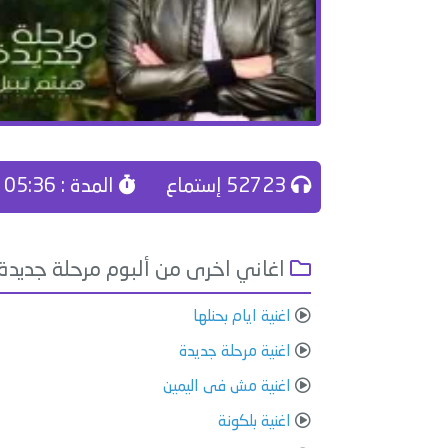
52723 إستماع
المدة : 05:36
اغاني اخرى من ألبوم مرحلة جديدة
اغنية ايام بحنلها
اغنية مرحلة جديدة
اغنية مش فى اليمين
اغنية بلكونة