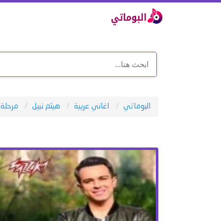
البوماتي
اغاني عربية
هيثم نبيل
مرحلة 