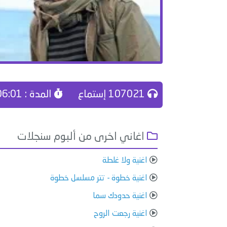
107021 إستماع
المدة : 06:01
اغاني اخرى من ألبوم سنجلات
اغنية ولا غلطة
اغنية خطوة - تتر مسلسل خطوة
اغنية حدودك سما
اغنية رجعت الروح