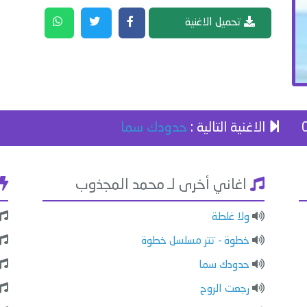
تحميل الاغنية
الاغنية التالية :
حدودك سما
اغاني أخرى لـ محمد المجذوب
ولا غلطة
خطوة - تتر مسلسل خطوة
حدودك سما
رجعت الروح