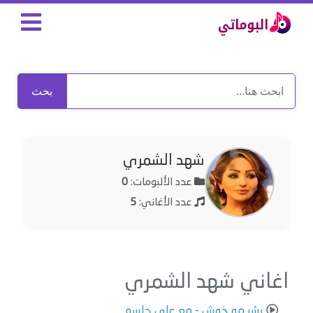
بحث
شهد الشمري
عدد الألبومات:
0
عدد الأغاني:
5
اغاني شهد الشمري
بشر مو خوش - مع علي جاسم