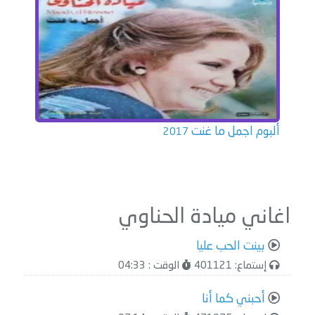
ألبوم اجمل ما غنت
2017
اغاني ميادة الحناوي
بينت الحب عليا
إستماع: 401121
الوقت : 04:33
أحبني كما أنا