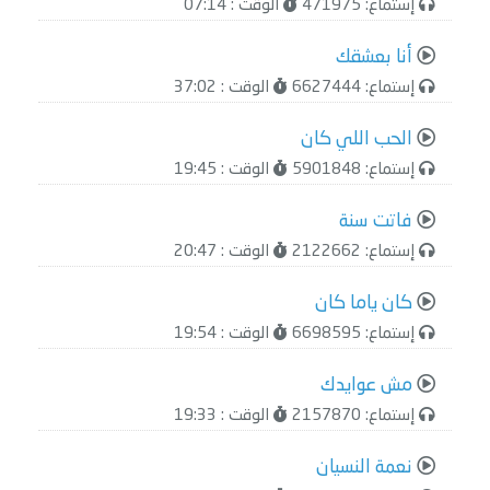
إستماع: 471975
الوقت : 07:14
أنا بعشقك
إستماع: 6627444
الوقت : 37:02
الحب اللي كان
إستماع: 5901848
الوقت : 19:45
فاتت سنة
إستماع: 2122662
الوقت : 20:47
كان ياما كان
إستماع: 6698595
الوقت : 19:54
مش عوايدك
إستماع: 2157870
الوقت : 19:33
نعمة النسيان