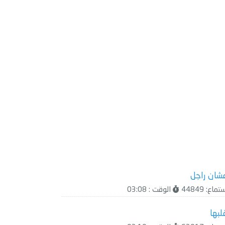
شان راجل
ماع: 44849
الوقت : 03:08
لبها