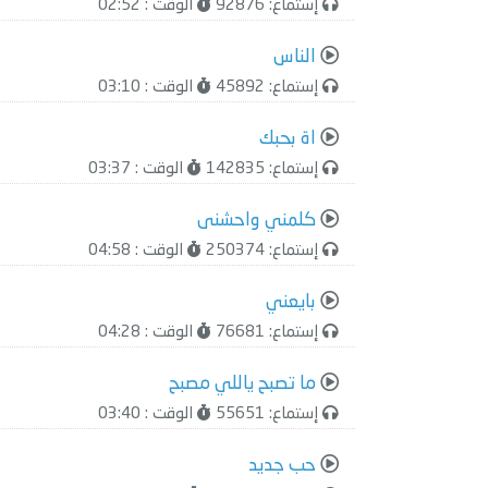
إستماع: 92876
الوقت : 02:52
الناس
إستماع: 45892
الوقت : 03:10
اة بحبك
إستماع: 142835
الوقت : 03:37
كلمني واحشنى
إستماع: 250374
الوقت : 04:58
بايعني
إستماع: 76681
الوقت : 04:28
ما تصبح ياللي مصبح
إستماع: 55651
الوقت : 03:40
حب جديد