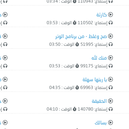
إستماع: 110943
الوقت : 03:34
إست
كارثة
ك
إستماع: 110502
الوقت : 03:53
إست
صح وغلط - من برنامج الوتر
ق
إستماع: 51995
الوقت : 03:50
إست
منك لله
ن
إستماع: 99175
الوقت : 03:53
إست
يا ريتها سهلة
م
إستماع: 69963
الوقت : 04:35
إست
الحقيقة
ج
إستماع: 140780
الوقت : 04:10
إست
بسالك
ن