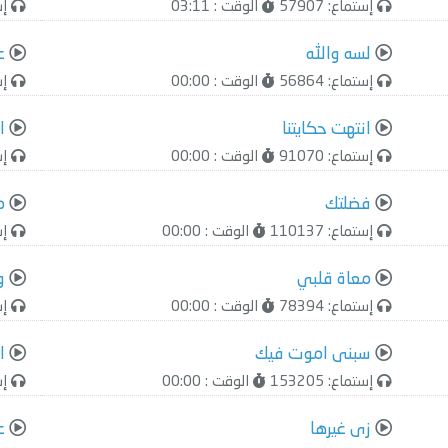
إستماع: 57907
الوقت : 03:11
إست
لسه والله
ع
إستماع: 56864
الوقت : 00:00
إست
انتهت حكايتنا
ا
إستماع: 91070
الوقت : 00:00
إست
فضلتك
م
إستماع: 110137
الوقت : 00:00
إست
معاة قلبي
و
إستماع: 78394
الوقت : 00:00
إست
سبنى اموت فيك
ا
إستماع: 153205
الوقت : 00:00
إست
زى غيرها
ع