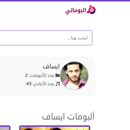
ايساف
عدد الألبومات:
2
عدد الأغاني:
43
ألبومات ايساف