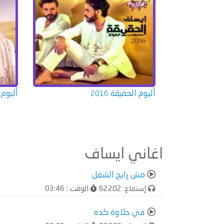
ألبوم الحقيقة
ألبوم
2016
اغاني ايساف
مش رايح الشغل
إستماع: 62202
الوقت : 03:46
في حلاوة كده