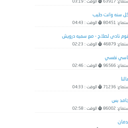
ماع: 63917
الوقت : 03:19
ل سنه وانت طيب
ماع: 80451
الوقت : 04:43
وم نادى لصلاح - مع سميه درويش
ماع: 46879
الوقت : 02:23
اسي نفسي
ماع: 96566
الوقت : 02:46
النا
ماع: 71236
الوقت : 04:33
امد بس
ماع: 86002
الوقت : 02:58
دمان