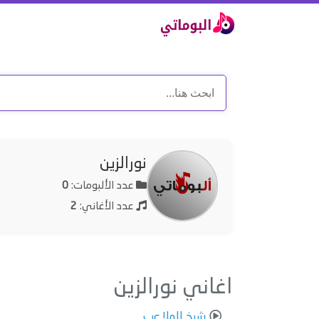
نورالزين
عدد الألبومات:
0
عدد الأغاني:
2
اغاني نورالزين
شيخ الملاعب