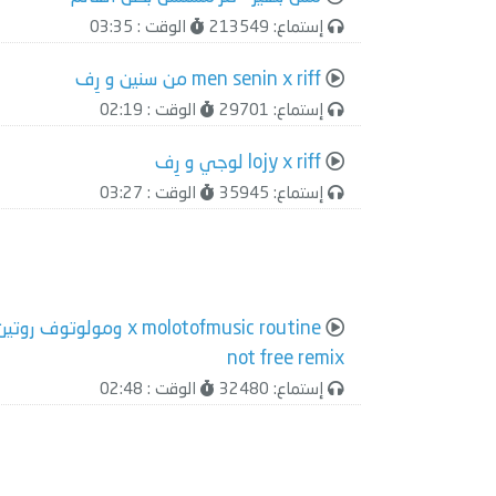
إستماع: 213549
الوقت : 03:35
men senin x riff من سنين و رِف
إستماع: 29701
الوقت : 02:19
lojy x riff لوجي و رِف
إستماع: 35945
الوقت : 03:27
x molotofmusic routine ومولوتوف روتي
not free remix
إستماع: 32480
الوقت : 02:48