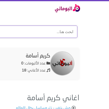
كريم أسامة
عدد الألبومات:
0
عدد الأغاني:
18
اغاني كريم أسامة
مش بتغير - تتر مسلسل بطل العالم