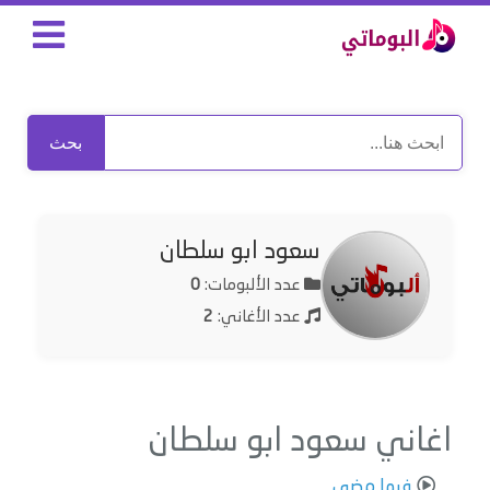
بحث
سعود ابو سلطان
عدد الألبومات:
0
عدد الأغاني:
2
اغاني سعود ابو سلطان
فيما مضى