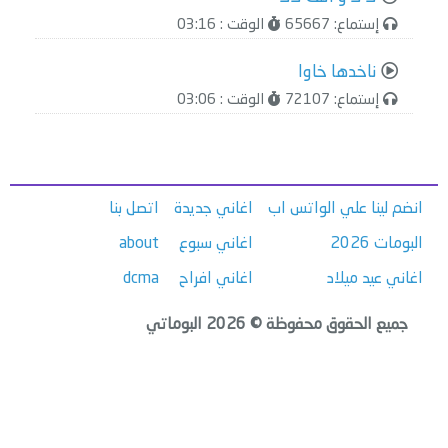
إستماع: 65667
الوقت : 03:16
ناخدها خاوا
إستماع: 72107
الوقت : 03:06
انضم لينا علي الواتس اب
اغاني جديدة
اتصل بنا
البومات 2026
اغاني سبوع
about
اغاني عيد ميلاد
اغاني افراح
dcma
جميع الحقوق محفوظة © 2026 البوماتي