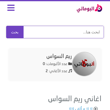
بحث
ريم السواس
عدد الألبومات:
0
عدد الأغاني:
2
اغاني ريم السواس
لا لا و ألف لالا