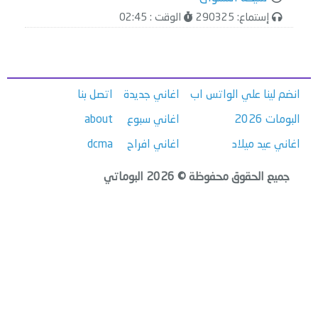
إستماع: 290325
الوقت : 02:45
انضم لينا علي الواتس اب
اغاني جديدة
اتصل بنا
البومات 2026
اغاني سبوع
about
اغاني عيد ميلاد
اغاني افراح
dcma
جميع الحقوق محفوظة © 2026 البوماتي