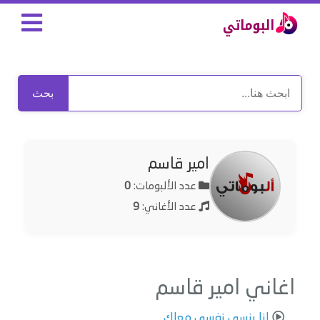
بحث
امير قاسم
عدد الألبومات:
0
عدد الأغاني:
9
اغاني امير قاسم
انا بنسى نفسي معاك