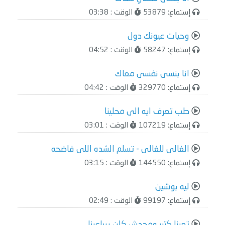
إستماع: 53879
الوقت : 03:38
وحيات عيونك دول
إستماع: 58247
الوقت : 04:52
انا بنسى نفسى معاك
إستماع: 329770
الوقت : 04:42
طب تعرف ايه الى محلينا
إستماع: 107219
الوقت : 03:01
الغالى للغالى - تسلم الشده اللى فاضحه
إستماع: 144550
الوقت : 03:15
ليه بوشين
إستماع: 99197
الوقت : 02:49
تعبنا كتير ومحدش كان بيراعينا