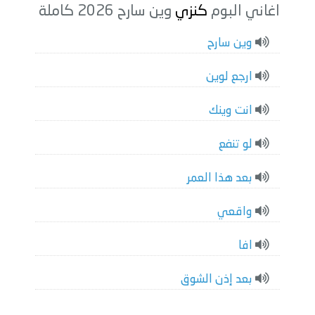
اغاني البوم
كنزي
وين سارح 2026 كاملة
وين سارح
ارجع لوين
انت وينك
لو تنفع
بعد هذا العمر
واقعي
افا
بعد إذن الشوق