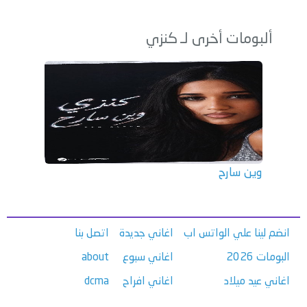
ألبومات أخرى لـ كنزي
وين سارح
انضم لينا علي الواتس اب
اغاني جديدة
اتصل بنا
البومات 2026
اغاني سبوع
about
اغاني عيد ميلاد
اغاني افراح
dcma