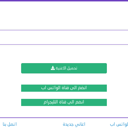
تحميل الاغنية
انضم الى قناة الواتس اب
انضم الى قناة التليجرام
الواتس اب
اغاني جديدة
اتصل بنا