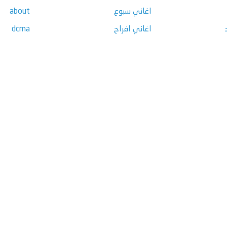
اغاني سبوع
about
اغاني افراح
dcma