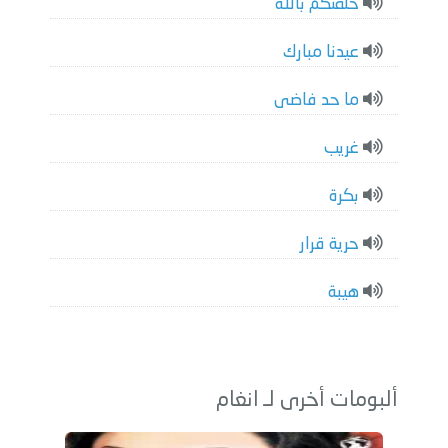
حلفتكم بالله
عيدنا مبارك
ما حد فاضى
غريب
بكرة
حرية قرار
هيبة
ألبومات أخرى لـ انغام