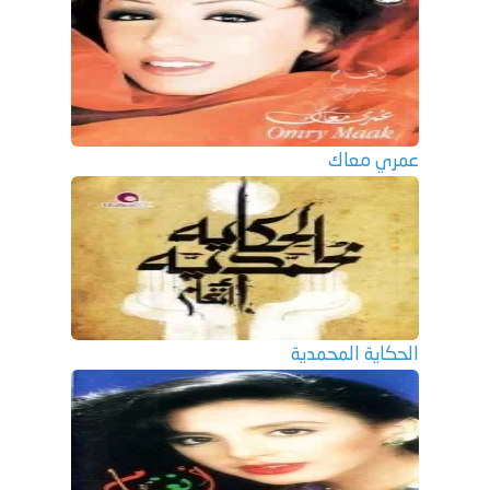
عمري معاك
الحكاية المحمدية